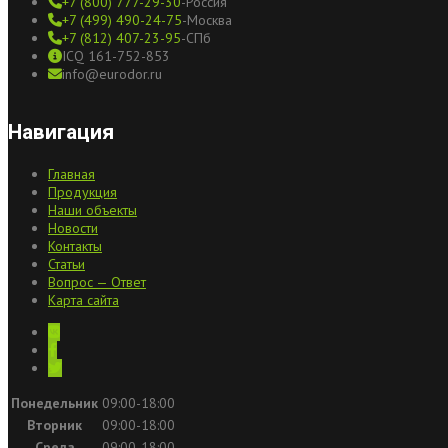
+7 (800) 777-29-30
-Россия
+7 (499) 490-24-75
-Москва
+7 (812) 407-23-95
-СПб
ICQ 161-752-853
info@eurodor.ru
Навигация
Главная
Продукция
Наши объекты
Новости
Контакты
Статьи
Вопрос — Ответ
Карта сайта
Понедельник
09:00-18:00
Вторник
09:00-18:00
Среда
09:00-18:00