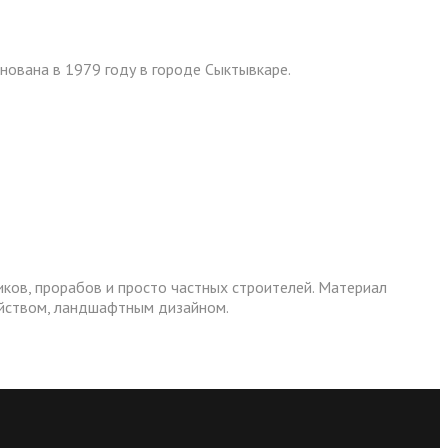
нована в 1979 году в городе Сыктывкаре.
иков, прорабов и просто частных строителей. Материал
ройством, ландшафтным дизайном.