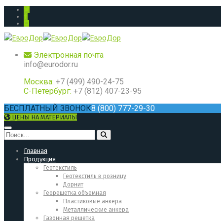
Электронная почта
info@eurodor.ru
Москва:
+7 (499) 490-24-75
С-Петербург:
+7 (812) 407-23-95
БЕСПЛАТНЫЙ ЗВОНОК
8 (800) 777-29-30
ЦЕНЫ НА МАТЕРИАЛЫ
Главная
Продукция
Геотекстиль
Геотекстиль в розницу
Дорнит
Георешетка объемная
Пластиковые анкера
Металлические анкера
Газонная решетка