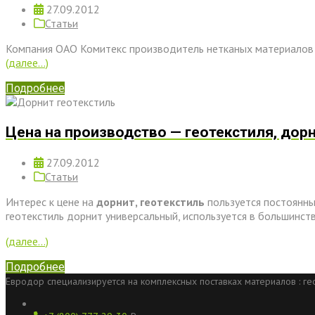
27.09.2012
Статьи
Компания ОАО Комитекс производитель нетканых материалов в
(далее…)
Подробнее
Цена на производство — геотекстиля, дор
27.09.2012
Статьи
Интерес к цене на
дорнит, геотекстиль
пользуется постоянны
геотекстиль дорнит универсальный, используется в большинс
(далее…)
Подробнее
Евродор специализируется на комплексных поставках материалов : гео