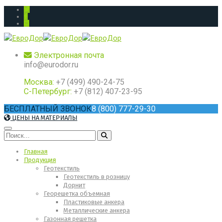
Электронная почта
info@eurodor.ru
Москва:
+7 (499) 490-24-75
С-Петербург:
+7 (812) 407-23-95
БЕСПЛАТНЫЙ ЗВОНОК
8 (800) 777-29-30
ЦЕНЫ НА МАТЕРИАЛЫ
Главная
Продукция
Геотекстиль
Геотекстиль в розницу
Дорнит
Георешетка объемная
Пластиковые анкера
Металлические анкера
Газонная решетка