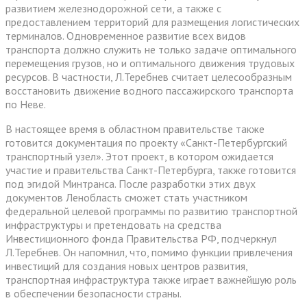
развитием железнодорожной сети, а также с
предоставлением территорий для размещения логистических
терминалов. Одновременное развитие всех видов
транспорта должно служить не только задаче оптимального
перемещения грузов, но и оптимального движения трудовых
ресурсов. В частности, Л.Теребнев считает целесообразным
восстановить движение водного пассажирского транспорта
по Неве.
В настоящее время в областном правительстве также
готовится документация по проекту «Санкт-Петербургский
транспортный узел». Этот проект, в котором ожидается
участие и правительства Санкт-Петербурга, также готовится
под эгидой Минтранса. После разработки этих двух
документов Ленобласть сможет стать участником
федеральной целевой программы по развитию транспортной
инфраструктуры и претендовать на средства
Инвестиционного фонда Правительства РФ, подчеркнул
Л.Теребнев. Он напомнил, что, помимо функции привлечения
инвестиций для создания новых центров развития,
транспортная инфраструктура также играет важнейшую роль
в обеспечении безопасности страны.