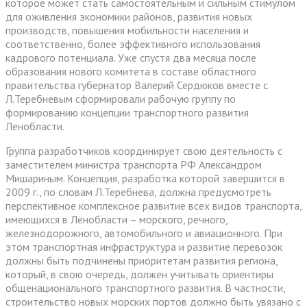
которое может стать самостоятельным и сильным стимулом
для оживления экономики районов, развития новых
производств, повышения мобильности населения и
соответственно, более эффективного использования
кадрового потенциала. Уже спустя два месяца после
образования нового комитета в составе областного
правительства губернатор Валерий Сердюков вместе с
Л.Теребневым сформировали рабочую группу по
формированию концепции транспортного развития
Ленобласти.
Группа разработчиков координирует свою деятельность с
заместителем министра транспорта РФ Александром
Мишариным. Концепция, разработка которой завершится в
2009 г., по словам Л.Теребнева, должна предусмотреть
перспективное комплексное развитие всех видов транспорта,
имеющихся в Ленобласти – морского, речного,
железнодорожного, автомобильного и авиационного. При
этом транспортная инфраструктура и развитие перевозок
должны быть подчинены приоритетам развития региона,
который, в свою очередь, должен учитывать ориентиры
общенационального транспортного развития. В частности,
строительство новых морских портов должно быть увязано с