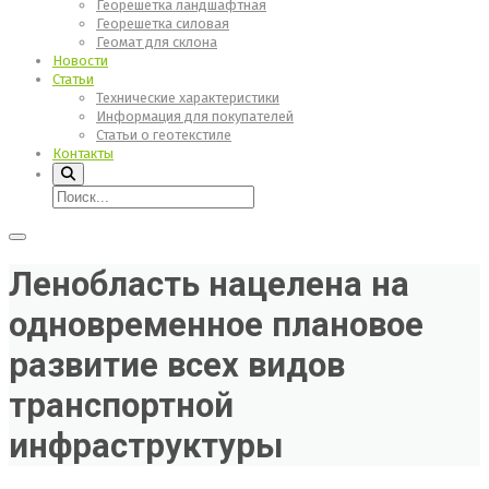
Георешетка ландшафтная
Георешетка силовая
Геомат для склона
Новости
Статьи
Технические характеристики
Информация для покупателей
Статьи о геотекстиле
Контакты
Ленобласть нацелена на
одновременное плановое
развитие всех видов
транспортной
инфраструктуры