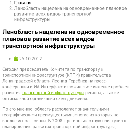
Главная
Ленобласть нацелена на одновременное плановое
развитие всех видов транспортной
инфраструктуры
Ленобласть нацелена на одновременное
плановое развитие всех видов
транспортной инфраструктуры
25.10.2012
Сегодня председатель Комитета по транспорту и
транспортной инфраструктуре (КТТИ) правительства
Ленинградской области Леонид Теребнев на пресс-
конференции в ИА Интерфакс изложил свое видение проблем
развития
транспортной инфраструктуры
региона, а также
оптимальной организации схем движения.
По его мнению, область располагает значительными
географическими преимуществами, многие из которых не
вполне использованы. В 2008 г. регион вплотную приступил к
планированию развития транспортной инфраструктуры,