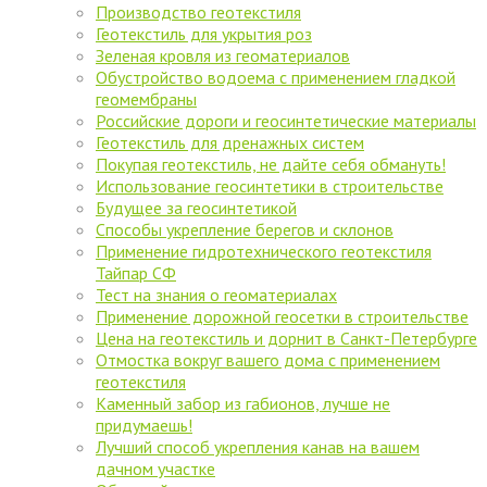
Производство геотекстиля
Геотекстиль для укрытия роз
Зеленая кровля из геоматериалов
Обустройство водоема с применением гладкой
геомембраны
Российские дороги и геосинтетические материалы
Геотекстиль для дренажных систем
Покупая геотекстиль, не дайте себя обмануть!
Использование геосинтетики в строительстве
Будущее за геосинтетикой
Способы укрепление берегов и склонов
Применение гидротехнического геотекстиля
Тайпар СФ
Тест на знания о геоматериалах
Применение дорожной геосетки в строительстве
Цена на геотекстиль и дорнит в Санкт-Петербурге
Отмостка вокруг вашего дома с применением
геотекстиля
Каменный забор из габионов, лучше не
придумаешь!
Лучший способ укрепления канав на вашем
дачном участке