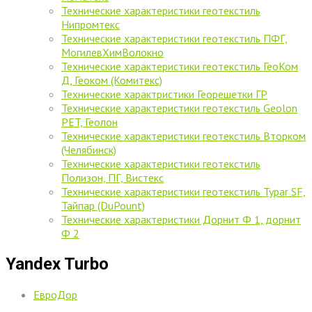
Технические характеристики геотекстиль
Нипромтекс
Технические характеристики геотекстиль ПФГ,
МогилевХимВолокно
Технические характеристики геотекстиль ГеоКом
Д, Геоком (Комитекс)
Технические характристики Георешетки ГР
Технические характеристики геотекстиль Geolon
PET, Геолон
Технические характеристики геотекстиль Вторком
(Челябинск)
Технические характеристики геотекстиль
Полизон, ПГ, Вистекс
Технические характеристики геотекстиль Typar SF,
Тайпар (DuPount)
Технические характеристики Дорнит Ф 1, дорнит
Ф 2
Yandex Turbo
ЕвроДор