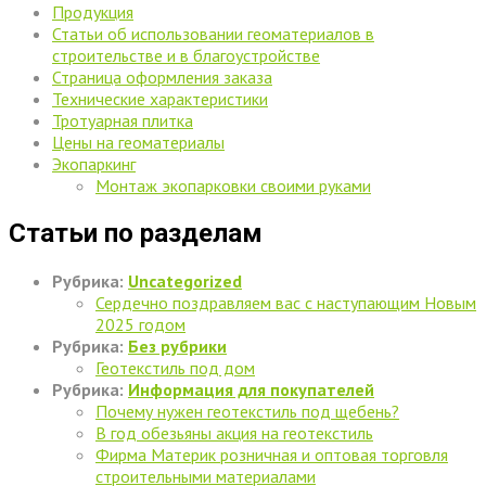
Продукция
Статьи об использовании геоматериалов в
строительстве и в благоустройстве
Страница оформления заказа
Технические характеристики
Тротуарная плитка
Цены на геоматериалы
Экопаркинг
Монтаж экопарковки своими руками
Статьи по разделам
Рубрика:
Uncategorized
Сердечно поздравляем вас с наступающим Новым
2025 годом
Рубрика:
Без рубрики
Геотекстиль под дом
Рубрика:
Информация для покупателей
Почему нужен геотекстиль под щебень?
В год обезьяны акция на геотекстиль
Фирма Материк розничная и оптовая торговля
строительными материалами