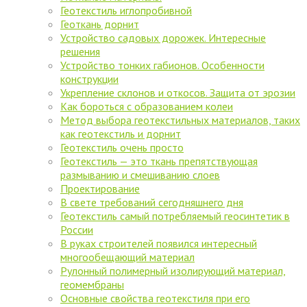
Геотекстиль иглопробивной
Геоткань дорнит
Устройство садовых дорожек. Интересные
решения
Устройство тонких габионов. Особенности
конструкции
Укрепление склонов и откосов. Защита от эрозии
Как бороться с образованием колеи
Метод выбора геотекстильных материалов, таких
как геотекстиль и дорнит
Геотекстиль очень просто
Геотекстиль — это ткань препятствующая
размыванию и смешиванию слоев
Проектирование
В свете требований сегодняшнего дня
Геотекстиль самый потребляемый геосинтетик в
России
В руках строителей появился интересный
многообещающий материал
Рулонный полимерный изолирующий материал,
геомембраны
Основные свойства геотекстиля при его