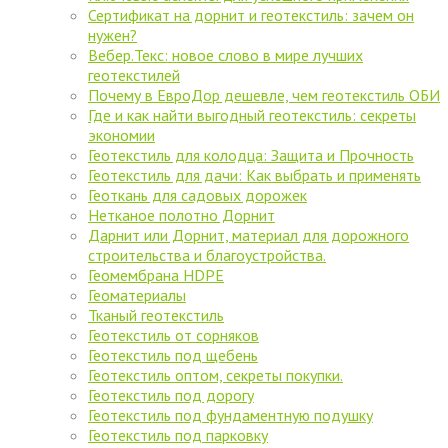
Сертификат на дорнит и геотекстиль: зачем он
нужен?
Вебер.Текс: новое слово в мире лучших
геотекстилей
Почему в ЕвроДор дешевле, чем геотекстиль ОБИ
Где и как найти выгодный геотекстиль: секреты
экономии
Геотекстиль для колодца: Защита и Прочность
Геотекстиль для дачи: Как выбрать и применять
Геоткань для садовых дорожек
Нетканое полотно Дорнит
Дарнит или Дорнит, материал для дорожного
строительства и благоустройства.
Геомембрана HDPE
Геоматериалы
Тканый геотекстиль
Геотекстиль от сорняков
Геотекстиль под щебень
Геотекстиль оптом, секреты покупки.
Геотекстиль под дорогу
Геотекстиль под фундаментную подушку
Геотекстиль под парковку