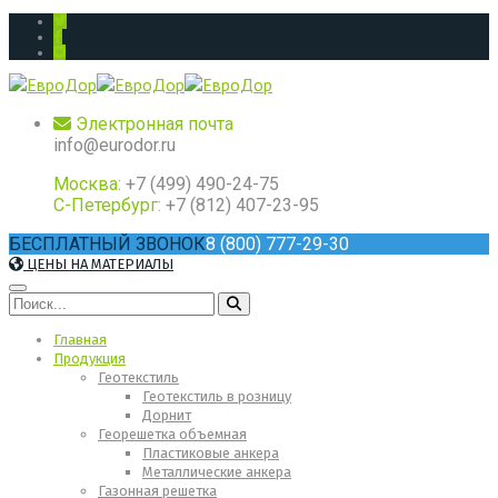
Электронная почта
info@eurodor.ru
Москва:
+7 (499) 490-24-75
С-Петербург:
+7 (812) 407-23-95
БЕСПЛАТНЫЙ ЗВОНОК
8 (800) 777-29-30
ЦЕНЫ НА МАТЕРИАЛЫ
Главная
Продукция
Геотекстиль
Геотекстиль в розницу
Дорнит
Георешетка объемная
Пластиковые анкера
Металлические анкера
Газонная решетка