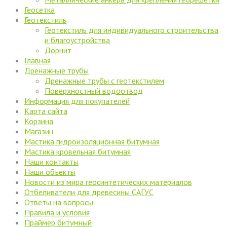
Геосетка
Геотекстиль
Геотекстиль для индивидуального строительства
и благоустройства
Дорнит
Главная
Дренажные трубы
Дренажные трубы с геотекстилем
Поверхностный водоотвод
Информация для покупателей
Карта сайта
Корзина
Магазин
Мастика гидроизоляционная битумная
Мастика кровельная битумная
Наши контакты
Наши объекты
Новости из мира геосинтетических материалов
Отбеливатели для древесины САГУС
Ответы на вопросы
Правила и условия
Праймер битумный