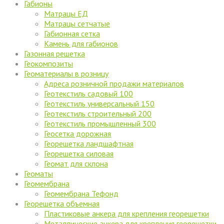
Габионы
Матрацы ЕД
Матрацы сетчатые
Габионная сетка
Камень для габионов
Газонная решетка
Геокомпозиты
Геоматериалы в розницу
Адреса розничной продажи материалов
Геотекстиль садовый 100
Геотекстиль универсальный 150
Геотекстиль строительный 200
Геотекстиль промышленный 300
Геосетка дорожная
Георешетка ландшафтная
Георешетка силовая
Геомат для склона
Геоматы
Геомембрана
Геомембрана Тефонд
Георешетка объемная
Пластиковые анкера для крепления георешетки
Металлические анкера для крепления георешетки