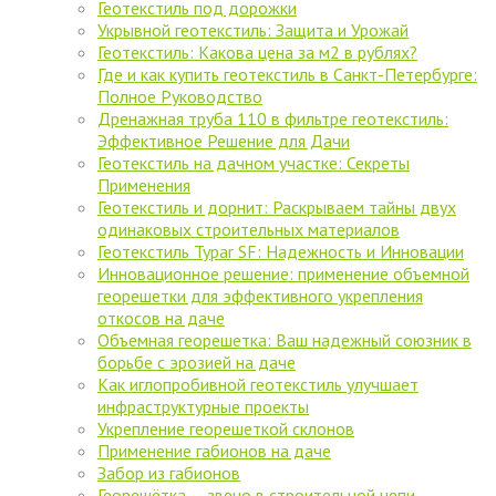
Геотекстиль под дорожки
Укрывной геотекстиль: Защита и Урожай
Геотекстиль: Какова цена за м2 в рублях?
Где и как купить геотекстиль в Санкт-Петербурге:
Полное Руководство
Дренажная труба 110 в фильтре геотекстиль:
Эффективное Решение для Дачи
Геотекстиль на дачном участке: Секреты
Применения
Геотекстиль и дорнит: Раскрываем тайны двух
одинаковых строительных материалов
Геотекстиль Typar SF: Надежность и Инновации
Инновационное решение: применение объемной
георешетки для эффективного укрепления
откосов на даче
Объемная георешетка: Ваш надежный союзник в
борьбе с эрозией на даче
Как иглопробивной геотекстиль улучшает
инфраструктурные проекты
Укрепление георешеткой склонов
Применение габионов на даче
Забор из габионов
Георешётка — звено в строительной цепи