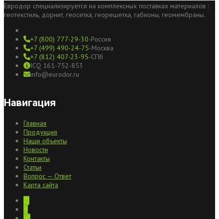
Евродор специализируется на комплексных поставках материалов :
геотекстиль, дорнит, геосетка, георешетка, габионы, геомембраны.
+7 (800) 777-29-30
-Россия
+7 (499) 490-24-75
-Москва
+7 (812) 407-23-95
-СПб
ICQ 161-752-853
info@eurodor.ru
Навигация
Главная
Продукция
Наши объекты
Новости
Контакты
Статьи
Вопрос — Ответ
Карта сайта