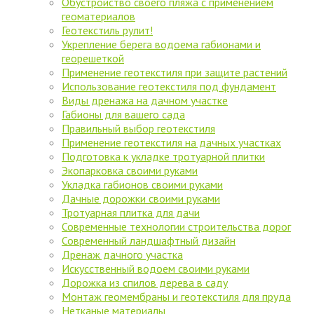
Обустройство своего пляжа с применением
геоматериалов
Геотекстиль рулит!
Укрепление берега водоема габионами и
георешеткой
Применение геотекстиля при защите растений
Использование геотекстиля под фундамент
Виды дренажа на дачном участке
Габионы для вашего сада
Правильный выбор геотекстиля
Применение геотекстиля на дачных участках
Подготовка к укладке тротуарной плитки
Экопарковка своими руками
Укладка габионов своими руками
Дачные дорожки своими руками
Тротуарная плитка для дачи
Современные технологии строительства дорог
Современный ландшафтный дизайн
Дренаж дачного участка
Искусственный водоем своими руками
Дорожка из спилов дерева в саду
Монтаж геомембраны и геотекстиля для пруда
Нетканые материалы