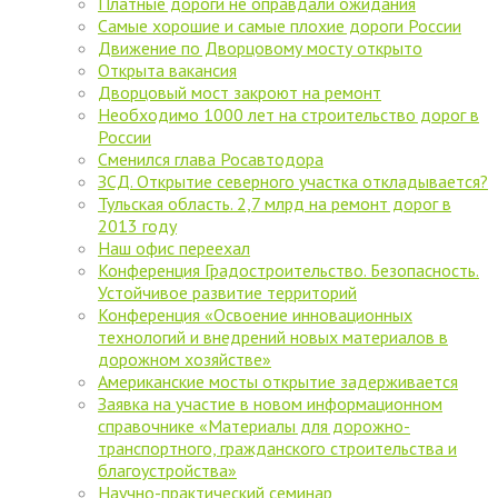
Платные дороги не оправдали ожидания
Самые хорошие и самые плохие дороги России
Движение по Дворцовому мосту открыто
Открыта вакансия
Дворцовый мост закроют на ремонт
Необходимо 1000 лет на строительство дорог в
России
Сменился глава Росавтодора
ЗСД. Открытие северного участка откладывается?
Тульская область. 2,7 млрд на ремонт дорог в
2013 году
Наш офис переехал
Конференция Градостроительство. Безопасность.
Устойчивое развитие территорий
Конференция «Освоение инновационных
технологий и внедрений новых материалов в
дорожном хозяйстве»
Американские мосты открытие задерживается
Заявка на участие в новом информационном
справочнике «Материалы для дорожно-
транспортного, гражданского строительства и
благоустройства»
Научно-практический семинар